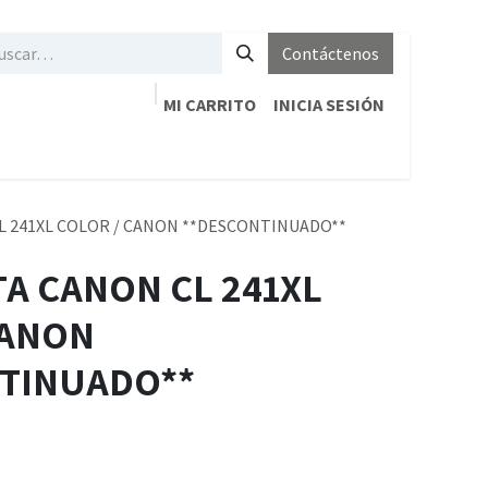
Contáctenos
MI CARRITO
INICIA SESIÓN
CL 241XL COLOR / CANON **DESCONTINUADO**
TA CANON CL 241XL
CANON
TINUADO**