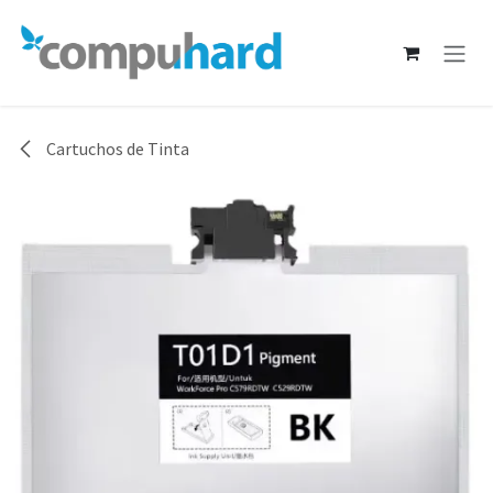
Ir al contenido
Cartuchos de Tinta