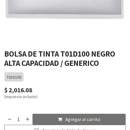
BOLSA DE TINTA T01D100 NEGRO
ALTA CAPACIDAD / GENERICO
T01D100
$
2,016.08
(impuesto incluido)
Agregar al carrito