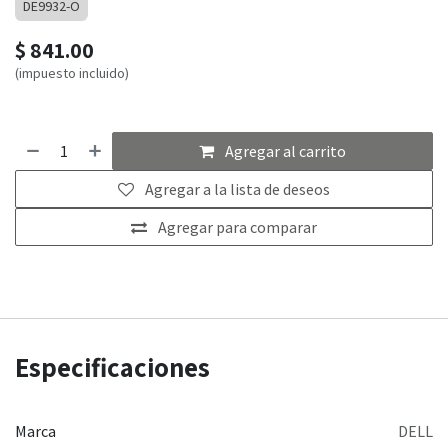
DE9932-O
$
841.00
(impuesto incluido)
Agregar al carrito
Agregar a la lista de deseos
Agregar para comparar
Especificaciones
Marca
DELL