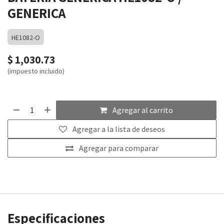
GENERICA
HE1082-O
$
1,030.73
(impuesto incluido)
Agregar al carrito
Agregar a la lista de deseos
Agregar para comparar
Especificaciones