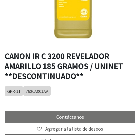
CANON IR C 3200 REVELADOR
AMARILLO 185 GRAMOS / UNINET
**DESCONTINUADO**
GPR-11
7626A001AA
Contáctanos
Agregar a la lista de deseos