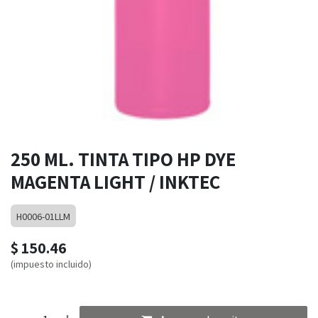
250 ML. TINTA TIPO HP DYE
MAGENTA LIGHT / INKTEC
H0006-01LLM
$
150.46
(impuesto incluido)