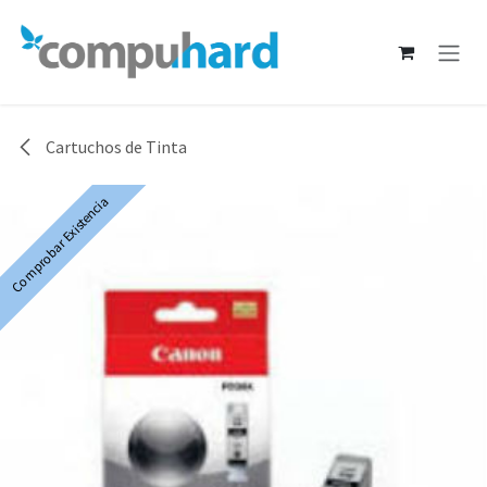
Ir al contenido
Cartuchos de Tinta
Comprobar Existencia