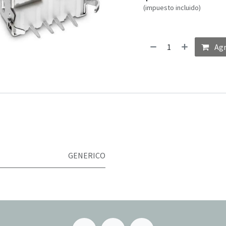
(impuesto incluido)
Agr
GENERICO