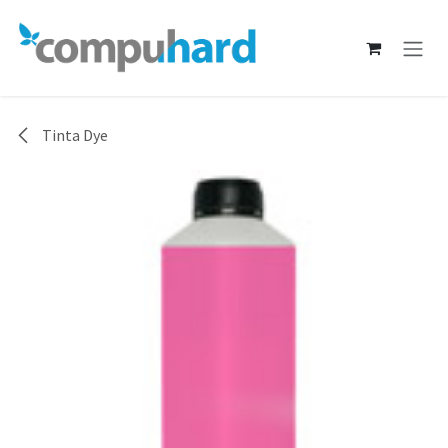
Ir al contenido
Tinta Dye