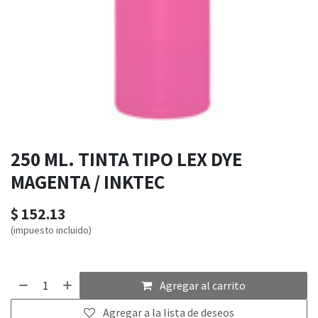
250 ML. TINTA TIPO LEX DYE
MAGENTA / INKTEC
$
152.13
(impuesto incluido)
Agregar al carrito
Agregar a la lista de deseos