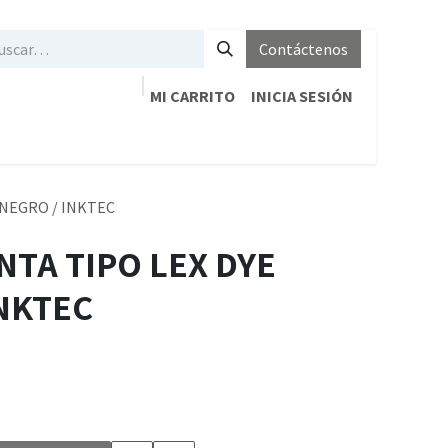
Contáctenos
MI CARRITO
INICIA SESIÓN
E NEGRO / INKTEC
INTA TIPO LEX DYE
INKTEC