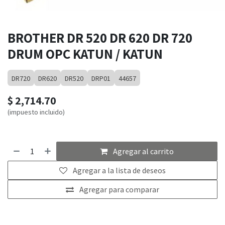
BROTHER DR 520 DR 620 DR 720
DRUM OPC KATUN / KATUN
DR720
DR620
DR520
DRP01
44657
$
2,714.70
(impuesto incluido)
Agregar al carrito
Agregar a la lista de deseos
Agregar para comparar