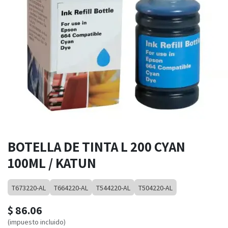
BOTELLA DE TINTA L 200 CYAN
100ML / KATUN
T673220-AL
T664220-AL
T544220-AL
T504220-AL
$
86.06
(impuesto incluido)