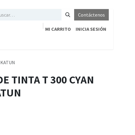
Contáctenos
MI CARRITO
INICIA SESIÓN
/ KATUN
E TINTA T 300 CYAN
ATUN