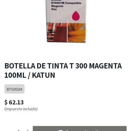
BOTELLA DE TINTA T 300 MAGENTA
100ML / KATUN
BT5001M
$
62.13
(impuesto incluido)