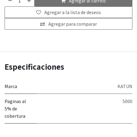
Agregar al carrito
Agregar a la lista de deseos
Agregar para comparar
Especificaciones
Marca
KATUN
Paginas al
5000
5% de
cobertura