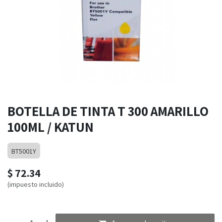
BOTELLA DE TINTA T 300 AMARILLO
100ML / KATUN
BT5001Y
$
72.34
(impuesto incluido)