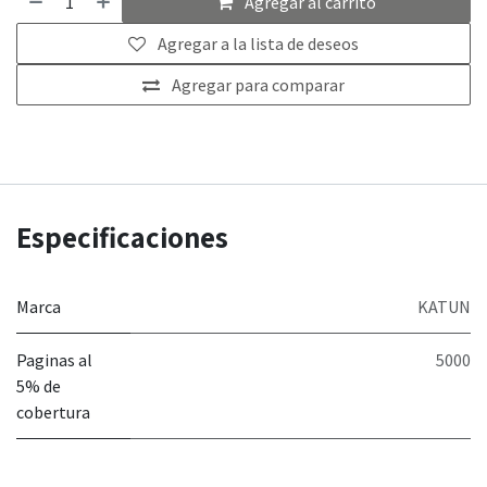
Agregar al carrito
Agregar a la lista de deseos
Agregar para comparar
Especificaciones
Marca
KATUN
Paginas al
5000
5% de
cobertura