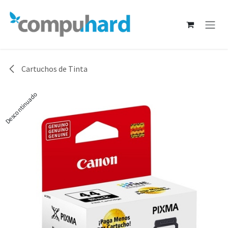
Ir al contenido
Cartuchos de Tinta
Descontinuado