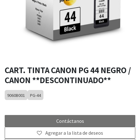
CART. TINTA CANON PG 44 NEGRO /
CANON **DESCONTINUADO**
9060B001
PG-44
Contáctanos
Agregar a la lista de deseos