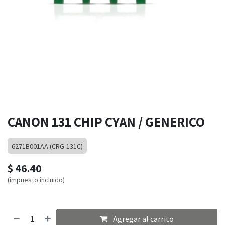
CANON 131 CHIP CYAN / GENERICO
6271B001AA (CRG-131C)
$
46.40
(impuesto incluido)
Agregar al carrito