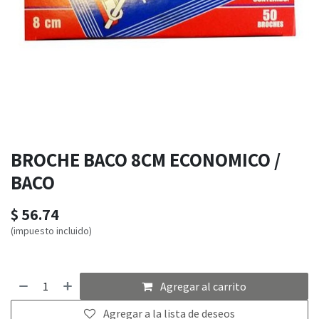
BROCHE BACO 8CM ECONOMICO /
BACO
$
56.74
(impuesto incluido)
Agregar al carrito
Agregar a la lista de deseos