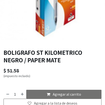
BOLIGRAFO ST KILOMETRICO
NEGRO / PAPER MATE
$
51.58
(impuesto incluido)
Agregar al carrito
Agregar a la lista de deseos