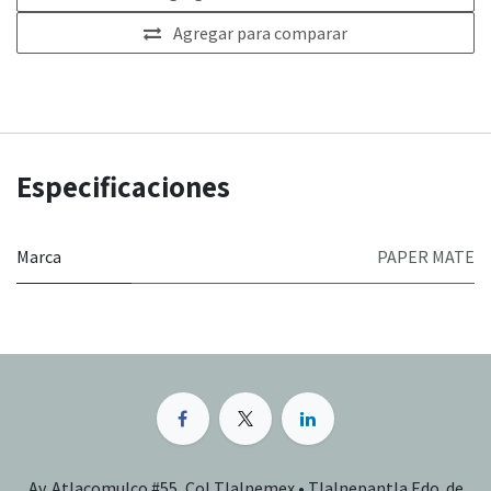
Agregar para comparar
Especificaciones
Marca
PAPER MATE
Av. Atlacomulco #55, Col Tlalnemex • Tlalnepantla Edo. de