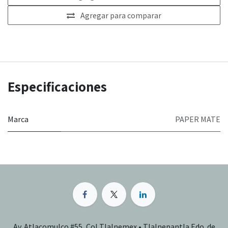
Agregar para comparar
Especificaciones
Marca
PAPER MATE
Av. Atlacomulco #55, Col Tlalnemex • Tlalnepantla Edo. de