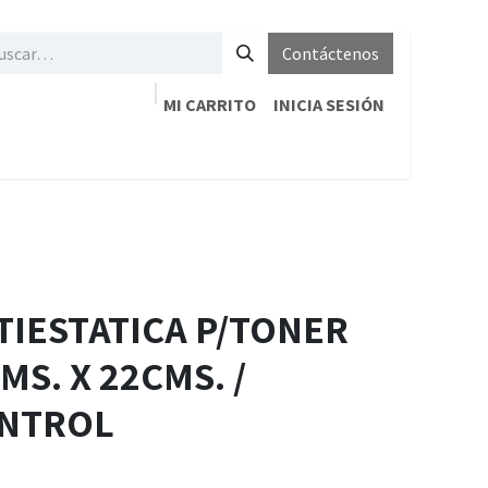
Contáctenos
MI CARRITO
INICIA SESIÓN
TIESTATICA P/TONER
MS. X 22CMS. /
ONTROL