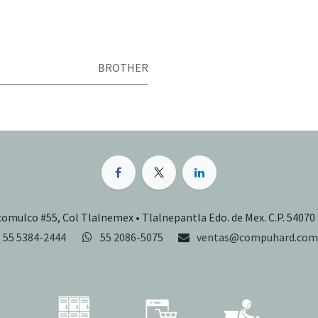
BROTHER
comulco #55, Col Tlalnemex • Tlalnepantla Edo. de Mex. C.P. 54070
55 5384-2444
55 2086-5075
ventas@compuhard.com