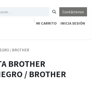
Contáctenos
MI CARRITO
INICIA SESIÓN
NEGRO / BROTHER
NTA BROTHER
NEGRO / BROTHER