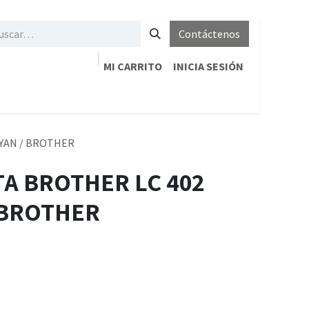
Contáctenos
MI CARRITO
INICIA SESIÓN
CYAN / BROTHER
TA BROTHER LC 402
 BROTHER