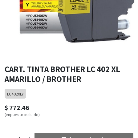
CART. TINTA BROTHER LC 402 XL
AMARILLO / BROTHER
LC402XLY
$
772.46
(impuesto incluido)