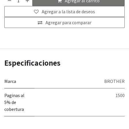
Agregar al carrito
Agregar a la lista de deseos
Agregar para comparar
Especificaciones
Marca
BROTHER
Paginas al
1500
5% de
cobertura