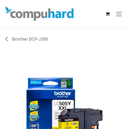
Ir al contenido
Brother DCP-J100