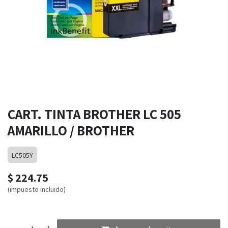
CART. TINTA BROTHER LC 505
AMARILLO / BROTHER
LC505Y
$
224.75
(impuesto incluido)