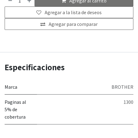
Agregar al carrito
Agregar a la lista de deseos
Agregar para comparar
Especificaciones
Marca
BROTHER
Paginas al
1300
5% de
cobertura