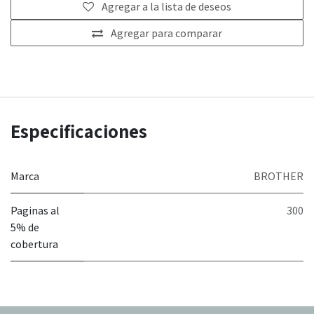
Agregar a la lista de deseos
Agregar para comparar
Especificaciones
Marca
BROTHER
Paginas al
300
5% de
cobertura