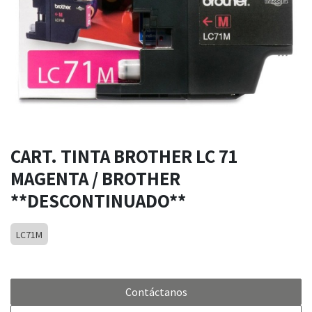
CART. TINTA BROTHER LC 71
MAGENTA / BROTHER
**DESCONTINUADO**
LC71M
Contáctanos