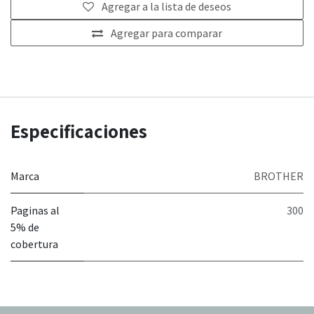
Agregar a la lista de deseos
Agregar para comparar
Especificaciones
Marca
BROTHER
Paginas al
300
5% de
cobertura