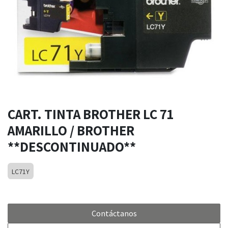
CART. TINTA BROTHER LC 71
AMARILLO / BROTHER
**DESCONTINUADO**
LC71Y
Contáctanos