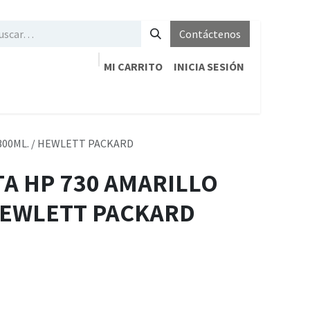
Contáctenos
MI CARRITO
INICIA SESIÓN
 300ML. / HEWLETT PACKARD
TA HP 730 AMARILLO
 HEWLETT PACKARD