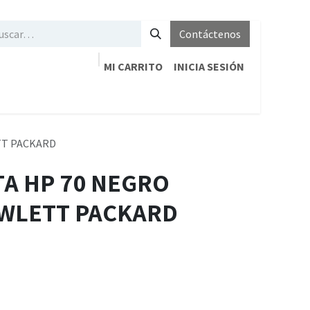
Contáctenos
MI CARRITO
INICIA SESIÓN
TT PACKARD
TA HP 70 NEGRO
EWLETT PACKARD