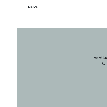
Marca
Av. Atla