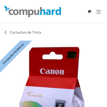
Ir al contenido
Cartuchos de Tinta
Comprobar Existencia