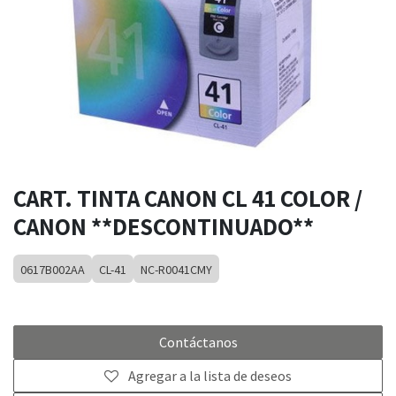
CART. TINTA CANON CL 41 COLOR /
CANON **DESCONTINUADO**
0617B002AA
CL-41
NC-R0041CMY
Contáctanos
Agregar a la lista de deseos