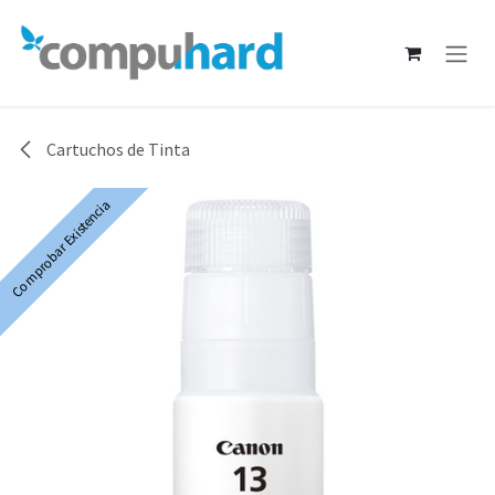
Ir al contenido
Cartuchos de Tinta
Comprobar Existencia