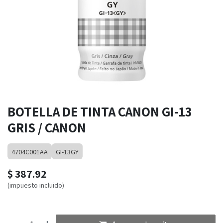
BOTELLA DE TINTA CANON GI-13
GRIS / CANON
4704C001AA
GI-13GY
$
387.92
(impuesto incluido)