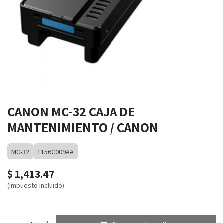
CANON MC-32 CAJA DE
MANTENIMIENTO / CANON
MC-32
1156C009AA
$
1,413.47
(impuesto incluido)