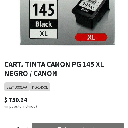
CART. TINTA CANON PG 145 XL
NEGRO / CANON
8274B001AA
PG-145XL
$
750.64
(impuesto incluido)