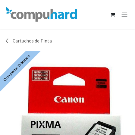
Ir al contenido
Cartuchos de Tinta
Comprobar Existencia