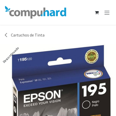
Ir al contenido
Cartuchos de Tinta
Descontinuado