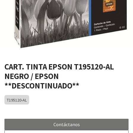
CART. TINTA EPSON T195120-AL
NEGRO / EPSON
**DESCONTINUADO**
T195120-AL
Contáctanos