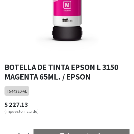
BOTELLA DE TINTA EPSON L 3150
MAGENTA 65ML. / EPSON
T544320-AL
$
227.13
(impuesto incluido)