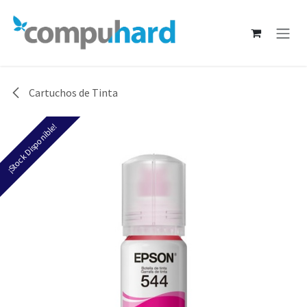
Ir al contenido
Cartuchos de Tinta
¡Stock Disponible!