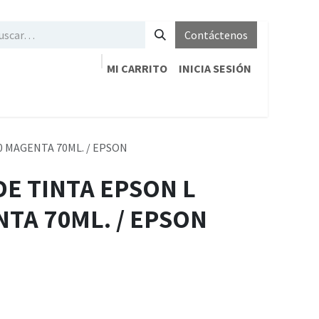
Contáctenos
MI CARRITO
INICIA SESIÓN
0 MAGENTA 70ML. / EPSON
DE TINTA EPSON L
TA 70ML. / EPSON