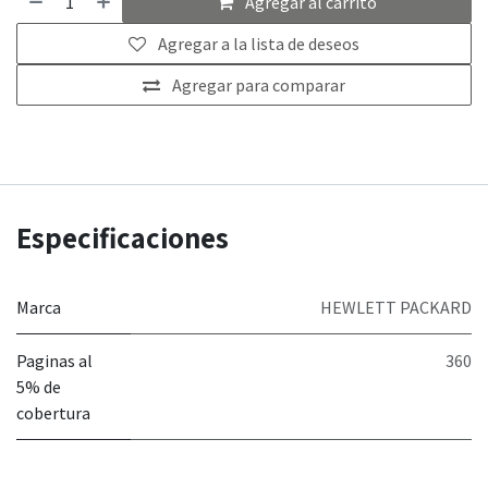
Agregar al carrito
Agregar a la lista de deseos
Agregar para comparar
Especificaciones
Marca
HEWLETT PACKARD
Paginas al
360
5% de
cobertura