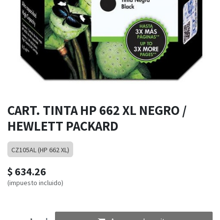
CART. TINTA HP 662 XL NEGRO /
HEWLETT PACKARD
CZ105AL (HP 662 XL)
$
634.26
(impuesto incluido)