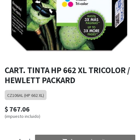
CART. TINTA HP 662 XL TRICOLOR /
HEWLETT PACKARD
CZ106AL (HP 662 XL)
$
767.06
(impuesto incluido)