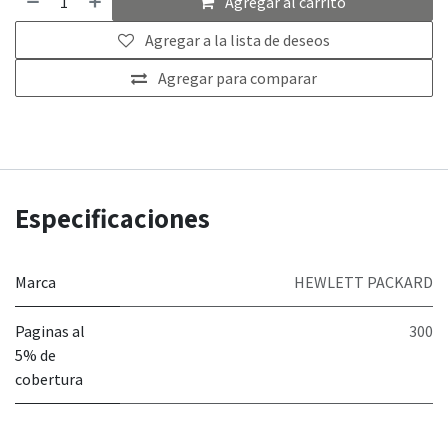
Agregar al carrito
Agregar a la lista de deseos
Agregar para comparar
Especificaciones
Marca
HEWLETT PACKARD
Paginas al
300
5% de
cobertura