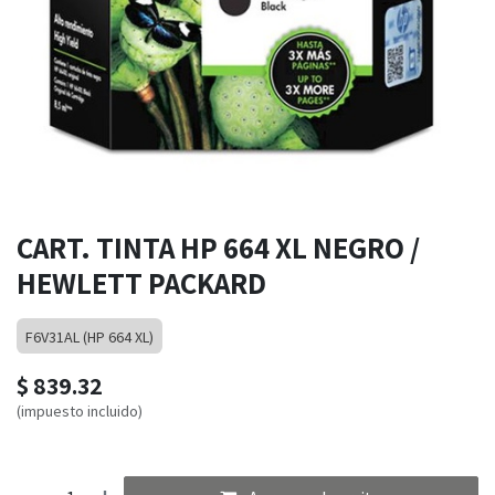
CART. TINTA HP 664 XL NEGRO /
HEWLETT PACKARD
F6V31AL (HP 664 XL)
$
839.32
(impuesto incluido)