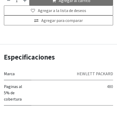
Agregar al carrito
Agregar a la lista de deseos
Agregar para comparar
Especificaciones
Marca
HEWLETT PACKARD
Paginas al
480
5% de
cobertura