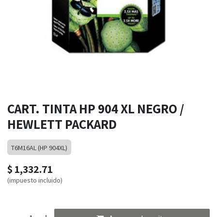
CART. TINTA HP 904 XL NEGRO /
HEWLETT PACKARD
T6M16AL (HP 904XL)
$
1,332.71
(impuesto incluido)