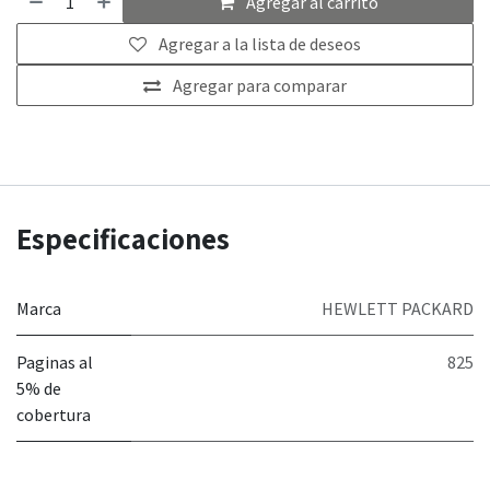
Agregar al carrito
Agregar a la lista de deseos
Agregar para comparar
Especificaciones
Marca
HEWLETT PACKARD
Paginas al
825
5% de
cobertura