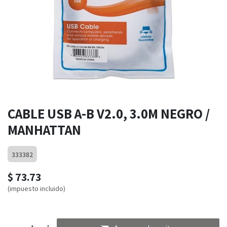
CABLE USB A-B V2.0, 3.0M NEGRO /
MANHATTAN
333382
$
73.73
(impuesto incluido)