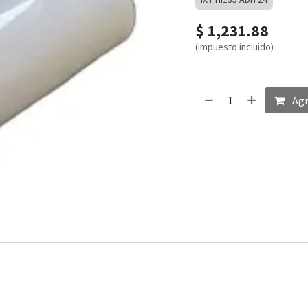
$
1,231.88
(impuesto incluido)
Agr