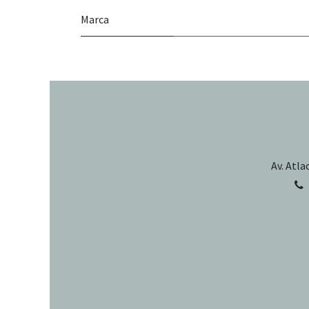
Marca
Av. Atla