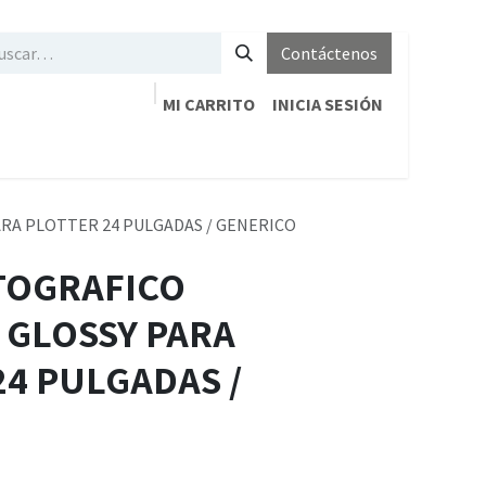
Contáctenos
MI CARRITO
INICIA SESIÓN
RA PLOTTER 24 PULGADAS / GENERICO
TOGRAFICO
 GLOSSY PARA
24 PULGADAS /
O