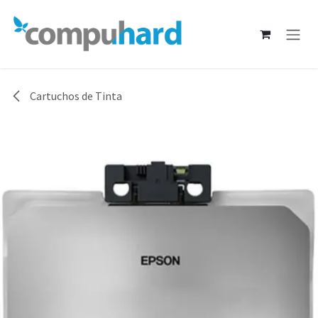
Ir al contenido
Cartuchos de Tinta