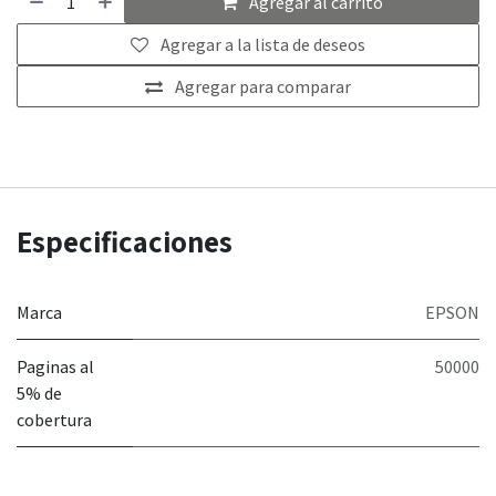
Agregar al carrito
Agregar a la lista de deseos
Agregar para comparar
Especificaciones
Marca
EPSON
Paginas al
50000
5% de
cobertura