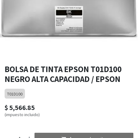
BOLSA DE TINTA EPSON T01D100
NEGRO ALTA CAPACIDAD / EPSON
T01D100
$
5,566.85
(impuesto incluido)