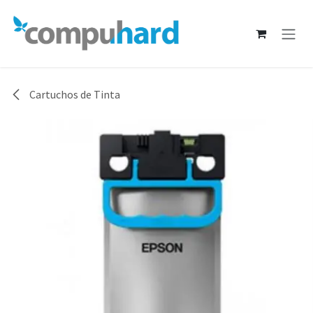
Ir al contenido
Cartuchos de Tinta