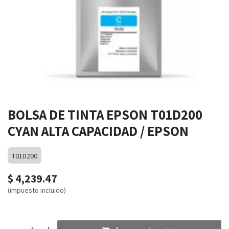
BOLSA DE TINTA EPSON T01D200
CYAN ALTA CAPACIDAD / EPSON
T01D200
$
4,239.47
(impuesto incluido)