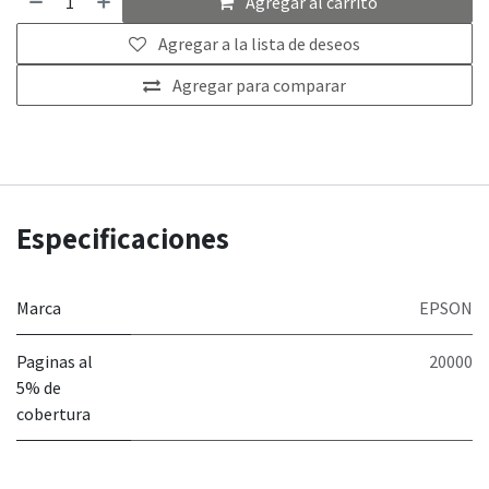
Agregar al carrito
Agregar a la lista de deseos
Agregar para comparar
Especificaciones
Marca
EPSON
Paginas al
20000
5% de
cobertura