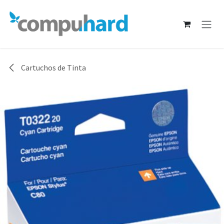
Ir al contenido
Cartuchos de Tinta