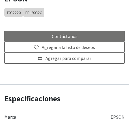
T032220
EPI-9032C
Contáctanos
Agregar a la lista de deseos
Agregar para comparar
Especificaciones
Marca
EPSON