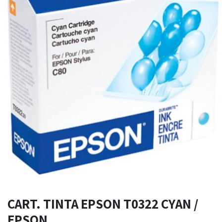
CART. TINTA EPSON T0322 CYAN /
EPSON