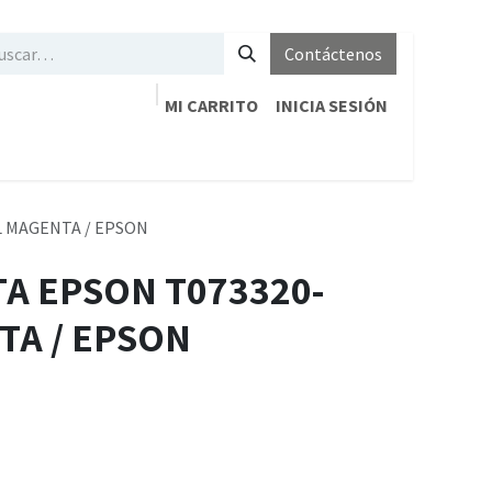
Contáctenos
MI CARRITO
INICIA SESIÓN
L MAGENTA / EPSON
TA EPSON T073320-
TA / EPSON