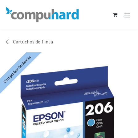
Ir al contenido
Cartuchos de Tinta
Comprobar Existencia