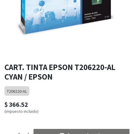
CART. TINTA EPSON T206220-AL
CYAN / EPSON
T206220-AL
$
366.52
(impuesto incluido)