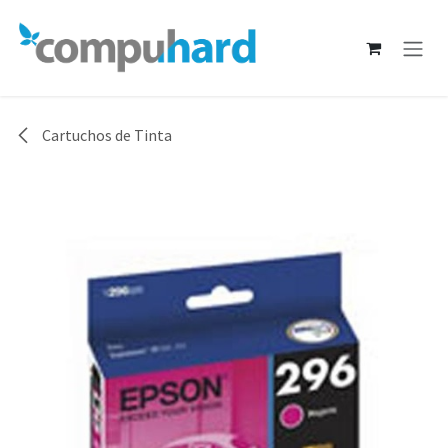
Ir al contenido
Cartuchos de Tinta