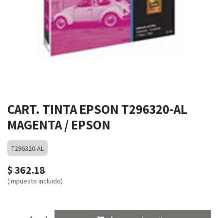
CART. TINTA EPSON T296320-AL
MAGENTA / EPSON
T296320-AL
$
362.18
(impuesto incluido)