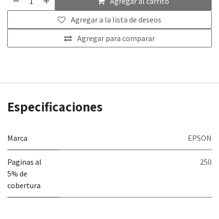
Agregar al carrito
Agregar a la lista de deseos
Agregar para comparar
Especificaciones
Marca
EPSON
Paginas al
250
5% de
cobertura