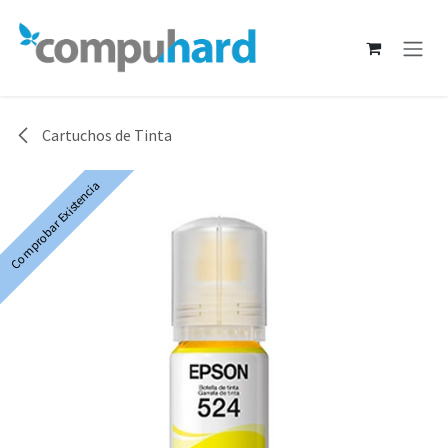
Ir al contenido
Cartuchos de Tinta
Comprobar Existencia