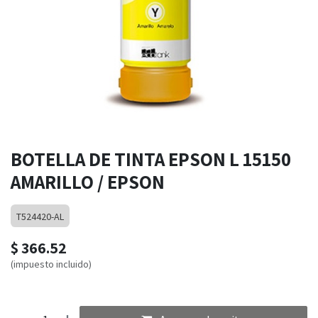
BOTELLA DE TINTA EPSON L 15150
AMARILLO / EPSON
T524420-AL
$
366.52
(impuesto incluido)