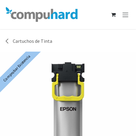
Ir al contenido
Cartuchos de Tinta
Comprobar Existencia