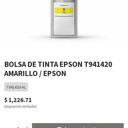
BOLSA DE TINTA EPSON T941420
AMARILLO / EPSON
T941420-AL
$
1,226.71
(impuesto incluido)